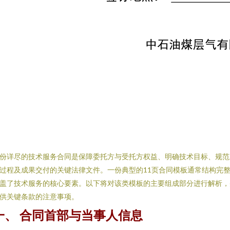
份详尽的技术服务合同是保障委托方与受托方权益、明确技术目标、规范
过程及成果交付的关键法律文件。一份典型的11页合同模板通常结构完
盖了技术服务的核心要素。以下将对该类模板的主要组成部分进行解析，
供关键条款的注意事项。
一、 合同首部与当事人信息