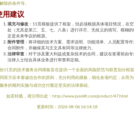
解除的条件等。
使用建议
填充与修改
：11页模板提供了框架，但必须根据具体项目情况，在空
处（尤其是第三、五、七、八条）进行详尽、无歧义的填写。模糊的
定是未来争议的根源。
附件管理
：将详细的技术方案、需求说明、功能清单、人员配置等作
合同附件，并确保其与主文具有同等法律效力。
法律审查
：对于涉及重大利益或复杂技术的合同，建议在签署前由专
法律人士结合具体业务进行审查和定稿。
份11页的技术服务合同模板旨在提供一个全面的风险防范与权责划分框
同双方应本着诚信合作的原则，充分利用此模板，细化各项约定，从而为
服务的顺利实施与成功交付奠定坚实的法律基础。
如若转载，请注明出处：http://www.jysmllt.com/product/47.html
更新时间：2026-08-06 16:14:18