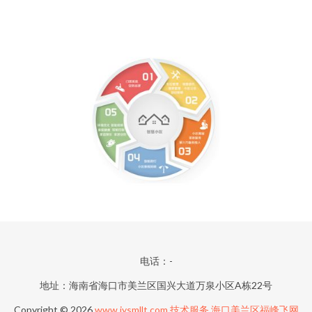
电话：-
地址：海南省海口市美兰区国兴大道万泉小区A栋22号
Copyright © 2026
www.jysmllt.com
技术服务
海口美兰区福峰飞网