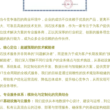
当今竞争激烈的商业环境中，企业的成功不仅依赖于优质的产品，更离不
大、可靠且高效的技术支持。润石技术服务，作为一家专注于为客户提供
位技术解决方案的专业服务商，正以其深厚的行业积淀、创新的服务理念
越的执行能力，成为众多企业信赖的合作伙伴。
、核心定位：超越预期的技术赋能者
石技术服务并非简单的“问题解决者”，而是致力于成为客户长期发展的“
赋能者”。我们深入理解不同行业客户的业务痛点与技术挑战，从基础设
维、系统集成、到定制化软件开发、数据分析与智能解决方案，提供贯穿
IT生命周期的全栈式服务。我们的目标是通过前瞻性的技术规划和稳健
，帮助客户优化运营流程、降低总体成本、提升核心竞争力，从而实现可
的业务增长。
、专业服务体系：模块化与定制化的完美结合
IT基础设施与云服务：
我们提供从本地数据中心设计、建设与运维，到
云、私有云及混合云的迁移、部署与管理服务。确保客户的基础架构稳固